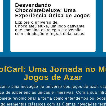
Desvendando
ChocolateDeluxe: Uma
Experiência Única de Jogos
Explore o universo de
ChocolateDeluxe, um jogo cativante
que combina estratégia e diversão,
com introdução e regras detalhadas.
fCarl: Uma Jornada no 
Jogos de Azar
como uma inovação no universo dos jogos de azar, ca
ca de experiências únicas e imersivas. Com a sua intr
romete revolucionar a forma como entendemos os jogos 
do elementos clássicos com as últimas novidades tecn