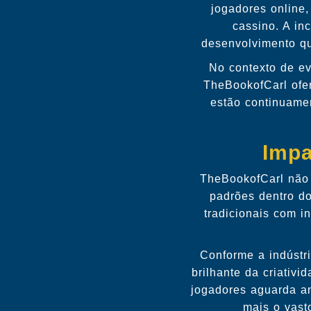
jogadores online,
cassino. A in
desenvolvimento qu
No contexto de ev
TheBookofCarl ofe
estão continuame
Impa
TheBookofCarl não 
padrões dentro do
tradicionais com 
Conforme a indústr
brilhante da criati
jogadores aguarda a
mais o vasto