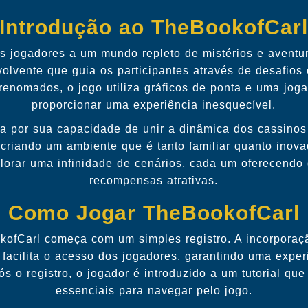
Introdução ao TheBookofCar
s jogadores a um mundo repleto de mistérios e aventur
nvolvente que guia os participantes através de desafio
enomados, o jogo utiliza gráficos de ponta e uma jogab
proporcionar uma experiência inesquecível.
a por sua capacidade de unir a dinâmica dos cassinos
criando um ambiente que é tanto familiar quanto inova
lorar uma infinidade de cenários, cada um oferecendo 
recompensas atrativas.
Como Jogar TheBookofCarl
ofCarl começa com um simples registro. A incorporaç
facilita o acesso dos jogadores, garantindo uma exper
ós o registro, o jogador é introduzido a um tutorial qu
essenciais para navegar pelo jogo.