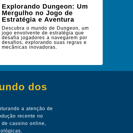
Explorando Dungeon: Um
Mergulho no Jogo de
Estratégia e Aventura
Descubra o mundo de Dungeon, um
jogo envolvente de estratégia que
desafia jogadores a navegarem por
desafios, explorando suas regras e
mecânicas inovadoras.
Mundo dos
pturando a atenção de
odução recente no
de cassino online,
ológicas.