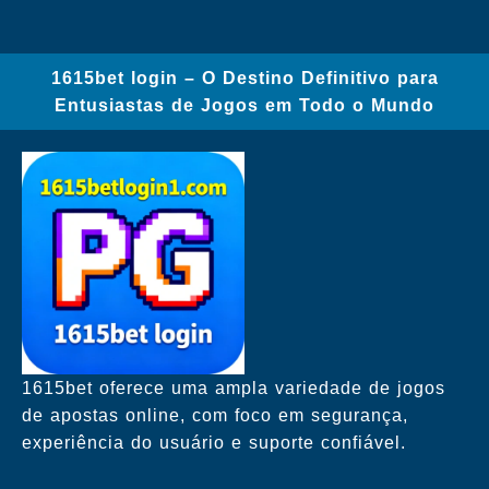
1615bet login – O Destino Definitivo para
Entusiastas de Jogos em Todo o Mundo
1615bet oferece uma ampla variedade de jogos
de apostas online, com foco em segurança,
experiência do usuário e suporte confiável.