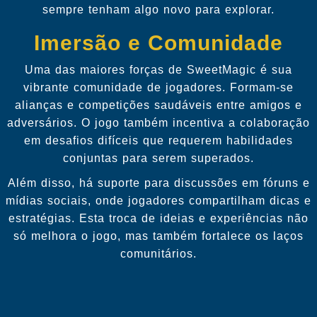
sempre tenham algo novo para explorar.
Imersão e Comunidade
Uma das maiores forças de SweetMagic é sua
vibrante comunidade de jogadores. Formam-se
alianças e competições saudáveis entre amigos e
adversários. O jogo também incentiva a colaboração
em desafios difíceis que requerem habilidades
conjuntas para serem superados.
Além disso, há suporte para discussões em fóruns e
mídias sociais, onde jogadores compartilham dicas e
estratégias. Esta troca de ideias e experiências não
só melhora o jogo, mas também fortalece os laços
comunitários.