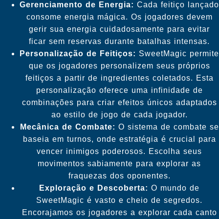
Gerenciamento de Energia:
Cada feitiço lançado
consome energia mágica. Os jogadores devem
gerir sua energia cuidadosamente para evitar
ficar sem reservas durante batalhas intensas.
Personalização de Feitiços:
SweetMagic permite
que os jogadores personalizem seus próprios
feitiços a partir de ingredientes coletados. Esta
personalização oferece uma infinidade de
combinações para criar efeitos únicos adaptados
ao estilo de jogo de cada jogador.
Mecânica de Combate:
O sistema de combate se
baseia em turnos, onde estratégia é crucial para
vencer inimigos poderosos. Escolha seus
movimentos sabiamente para explorar as
fraquezas dos oponentes.
Exploração e Descoberta:
O mundo de
SweetMagic é vasto e cheio de segredos.
Encorajamos os jogadores a explorar cada canto