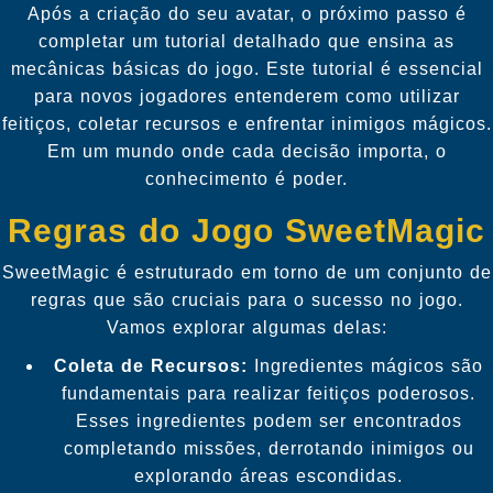
Após a criação do seu avatar, o próximo passo é
completar um tutorial detalhado que ensina as
mecânicas básicas do jogo. Este tutorial é essencial
para novos jogadores entenderem como utilizar
feitiços, coletar recursos e enfrentar inimigos mágicos.
Em um mundo onde cada decisão importa, o
conhecimento é poder.
Regras do Jogo SweetMagic
SweetMagic é estruturado em torno de um conjunto de
regras que são cruciais para o sucesso no jogo.
Vamos explorar algumas delas:
Coleta de Recursos:
Ingredientes mágicos são
fundamentais para realizar feitiços poderosos.
Esses ingredientes podem ser encontrados
completando missões, derrotando inimigos ou
explorando áreas escondidas.