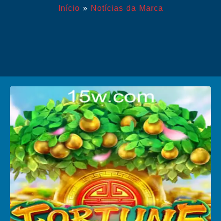
Início
»
Notícias da Marca