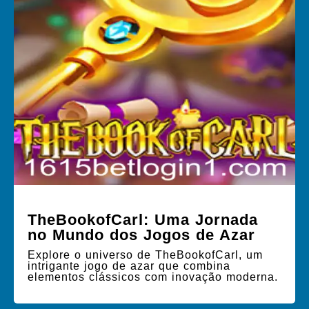
TheBookofCarl: Uma Jornada
no Mundo dos Jogos de Azar
Explore o universo de TheBookofCarl, um
intrigante jogo de azar que combina
elementos clássicos com inovação moderna.