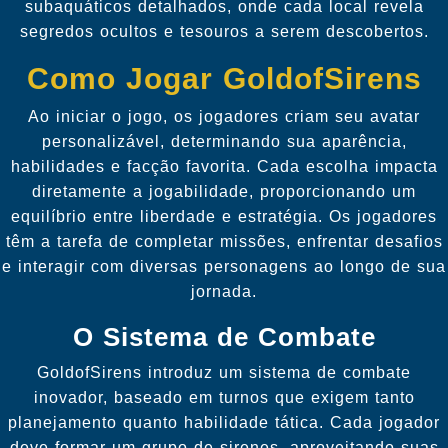
subaquáticos detalhados, onde cada local revela
segredos ocultos e tesouros a serem descobertos.
Como Jogar GoldofSirens
Ao iniciar o jogo, os jogadores criam seu avatar
personalizável, determinando sua aparência,
habilidades e facção favorita. Cada escolha impacta
diretamente a jogabilidade, proporcionando um
equilíbrio entre liberdade e estratégia. Os jogadores
têm a tarefa de completar missões, enfrentar desafios
e interagir com diversas personagens ao longo de sua
jornada.
O Sistema de Combate
GoldofSirens introduz um sistema de combate
inovador, baseado em turnos que exigem tanto
planejamento quanto habilidade tática. Cada jogador
deve formar um grupo de sirenes, aproveitando suas