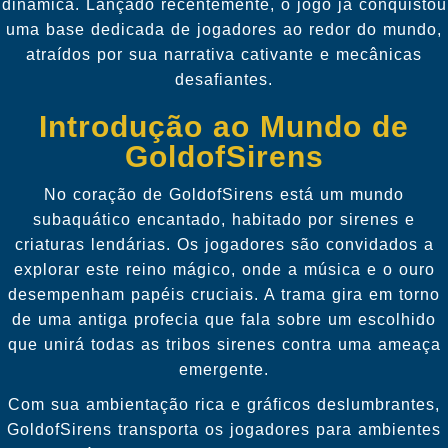
dinâmica. Lançado recentemente, o jogo já conquistou
uma base dedicada de jogadores ao redor do mundo,
atraídos por sua narrativa cativante e mecânicas
desafiantes.
Introdução ao Mundo de
GoldofSirens
No coração de GoldofSirens está um mundo
subaquático encantado, habitado por sirenes e
criaturas lendárias. Os jogadores são convidados a
explorar este reino mágico, onde a música e o ouro
desempenham papéis cruciais. A trama gira em torno
de uma antiga profecia que fala sobre um escolhido
que unirá todas as tribos sirenes contra uma ameaça
emergente.
Com sua ambientação rica e gráficos deslumbrantes,
GoldofSirens transporta os jogadores para ambientes