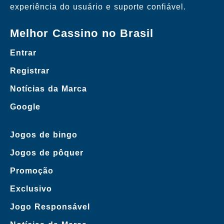
experiência do usuário e suporte confiável.
Melhor Cassino no Brasil
Entrar
Registrar
Notícias da Marca
Google
Jogos de bingo
Jogos de pôquer
Promoção
Exclusivo
Jogo Responsável