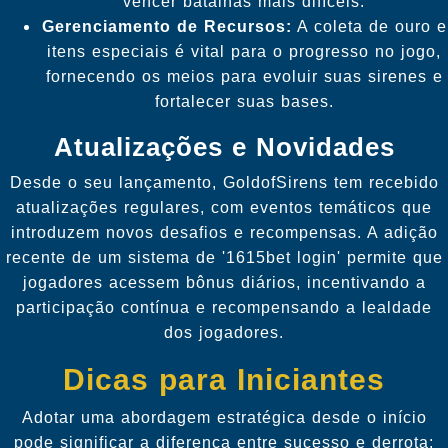
vencer batalhas mais difíceis.
Gerenciamento de Recursos:
A coleta de ouro e
itens especiais é vital para o progresso no jogo,
fornecendo os meios para evoluir suas sirenes e
fortalecer suas bases.
Atualizações e Novidades
Desde o seu lançamento, GoldofSirens tem recebido
atualizações regulares, com eventos temáticos que
introduzem novos desafios e recompensas. A adição
recente de um sistema de '1615bet login' permite que
jogadores acessem bônus diários, incentivando a
participação contínua e recompensando a lealdade
dos jogadores.
Dicas para Iniciantes
Adotar uma abordagem estratégica desde o início
pode significar a diferença entre sucesso e derrota: