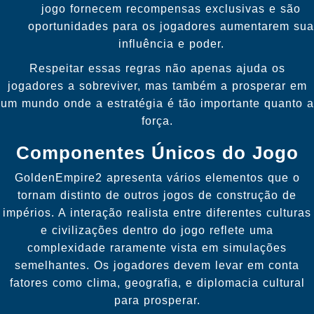
jogo fornecem recompensas exclusivas e são
oportunidades para os jogadores aumentarem sua
influência e poder.
Respeitar essas regras não apenas ajuda os
jogadores a sobreviver, mas também a prosperar em
um mundo onde a estratégia é tão importante quanto a
força.
Componentes Únicos do Jogo
GoldenEmpire2 apresenta vários elementos que o
tornam distinto de outros jogos de construção de
impérios. A interação realista entre diferentes culturas
e civilizações dentro do jogo reflete uma
complexidade raramente vista em simulações
semelhantes. Os jogadores devem levar em conta
fatores como clima, geografia, e diplomacia cultural
para prosperar.