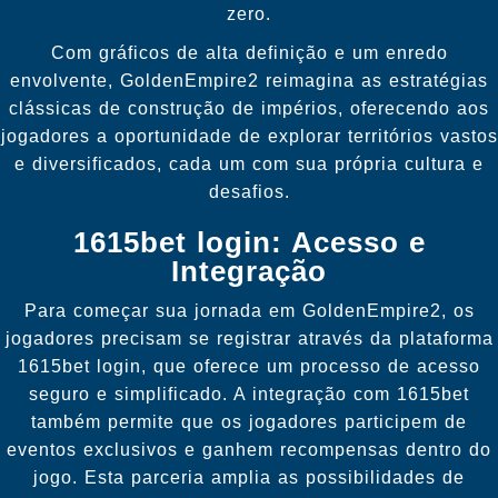
zero.
Com gráficos de alta definição e um enredo
envolvente, GoldenEmpire2 reimagina as estratégias
clássicas de construção de impérios, oferecendo aos
jogadores a oportunidade de explorar territórios vastos
e diversificados, cada um com sua própria cultura e
desafios.
1615bet login: Acesso e
Integração
Para começar sua jornada em GoldenEmpire2, os
jogadores precisam se registrar através da plataforma
1615bet login, que oferece um processo de acesso
seguro e simplificado. A integração com 1615bet
também permite que os jogadores participem de
eventos exclusivos e ganhem recompensas dentro do
jogo. Esta parceria amplia as possibilidades de