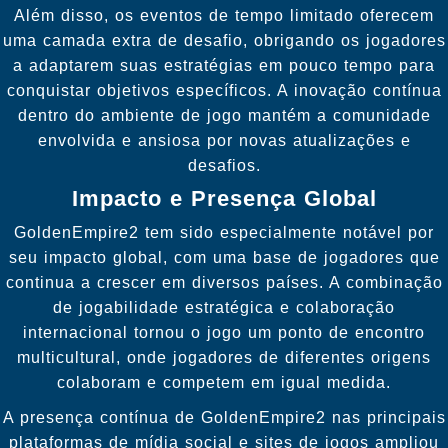
Além disso, os eventos de tempo limitado oferecem
uma camada extra de desafio, obrigando os jogadores
a adaptarem suas estratégias em pouco tempo para
conquistar objetivos específicos. A inovação contínua
dentro do ambiente de jogo mantém a comunidade
envolvida e ansiosa por novas atualizações e
desafios.
Impacto e Presença Global
GoldenEmpire2 tem sido especialmente notável por
seu impacto global, com uma base de jogadores que
continua a crescer em diversos países. A combinação
de jogabilidade estratégica e colaboração
internacional tornou o jogo um ponto de encontro
multicultural, onde jogadores de diferentes origens
colaboram e competem em igual medida.
A presença contínua de GoldenEmpire2 nas principais
plataformas de mídia social e sites de jogos ampliou