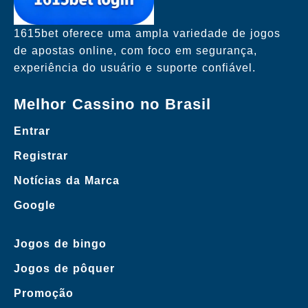
1615bet oferece uma ampla variedade de jogos
de apostas online, com foco em segurança,
experiência do usuário e suporte confiável.
Melhor Cassino no Brasil
Entrar
Registrar
Notícias da Marca
Google
Jogos de bingo
Jogos de pôquer
Promoção