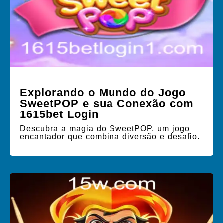
Explorando o Mundo do Jogo
SweetPOP e sua Conexão com
1615bet Login
Descubra a magia do SweetPOP, um jogo
encantador que combina diversão e desafio.