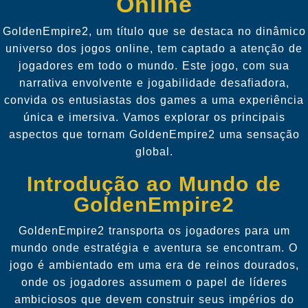
Online
GoldenEmpire2, um título que se destaca no dinâmico
universo dos jogos online, tem captado a atenção de
jogadores em todo o mundo. Este jogo, com sua
narrativa envolvente e jogabilidade desafiadora,
convida os entusiastas dos games a uma experiência
única e imersiva. Vamos explorar os principais
aspectos que tornam GoldenEmpire2 uma sensação
global.
Introdução ao Mundo de
GoldenEmpire2
GoldenEmpire2 transporta os jogadores para um
mundo onde estratégia e aventura se encontram. O
jogo é ambientado em uma era de reinos dourados,
onde os jogadores assumem o papel de líderes
ambiciosos que devem construir seus impérios do