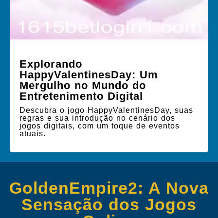
Explorando
HappyValentinesDay: Um
Mergulho no Mundo do
Entretenimento Digital
Descubra o jogo HappyValentinesDay, suas
regras e sua introdução no cenário dos
jogos digitais, com um toque de eventos
atuais.
GoldenEmpire2: A Nova
Sensação dos Jogos