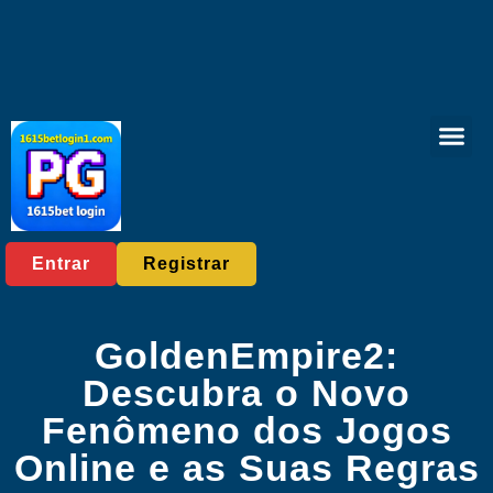
Jogos de bingo
Jogos de pôq
Jogo Re
Notícias da Marc
Entrar
Registrar
GoldenEmpire2:
Descubra o Novo
Fenômeno dos Jogos
Online e as Suas Regras