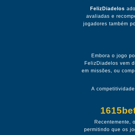
FelizDiadelos
ado
avaliadas e recomp
jogadores também po
Embora o jogo po
FelizDiadelos vem d
em missões, ou compe
A competitividad
1615bet
Recentemente, 
permitindo que os j