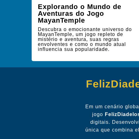
Explorando o Mundo de
Aventuras do Jogo
MayanTemple
Descubra o emocionante universo do
MayanTemple, um jogo repleto de
mistério e aventura, suas regras
envolventes e como o mundo atual
influencia sua popularidade.
FelizDia
Em um cenário global
jogo
FelizDiadelo
digitais. Desenvol
única que combina el