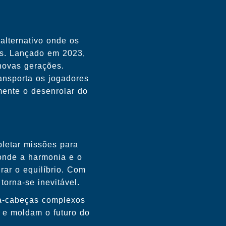
alternativo onde os
os. Lançado em 2023,
novas gerações.
ransporta os jogadores
mente o desenrolar do
letar missões para
onde a harmonia e o
rar o equilíbrio. Com
torna-se inevitável.
ra-cabeças complexos
s e moldam o futuro do