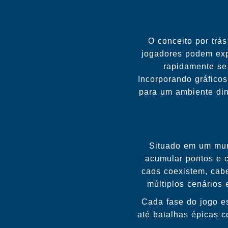
O conceito por trá
jogadores podem exp
rapidamente se
Incorporando gráficos
para um ambiente din
Situado em um mun
acumular pontos e 
caos coexistem, cabe
múltiplos cenários 
Cada fase do jogo e
até batalhas épicas c