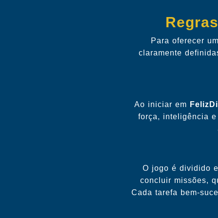
Regras
Para oferecer u
claramente definid
Ao iniciar em
FelizD
força, inteligência
O jogo é dividido 
concluir missões, q
Cada tarefa bem-suce