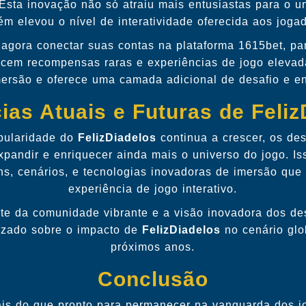
 Esta inovação não só atraiu mais entusiastas para o u
m elevou o nível de interatividade oferecida aos joga
agora conectar suas contas na plataforma 1615bet, par
ecem recompensas raras e experiências de jogo elevad
mersão e oferece uma camada adicional de desafio e e
ias Atuais e Futuras de Feliz
pularidade do
FelizDiadelos
continua a crescer, os de
andir e enriquecer ainda mais o universo do jogo. Iss
s, cenários, e tecnologias inovadoras de imersão que 
experiência de jogo interativo.
te da comunidade vibrante e a visão inovadora dos d
izado sobre o impacto de
FelizDiadelos
no cenário glo
próximos anos.
Conclusão
is do que pronto para permanecer na vanguarda dos jo